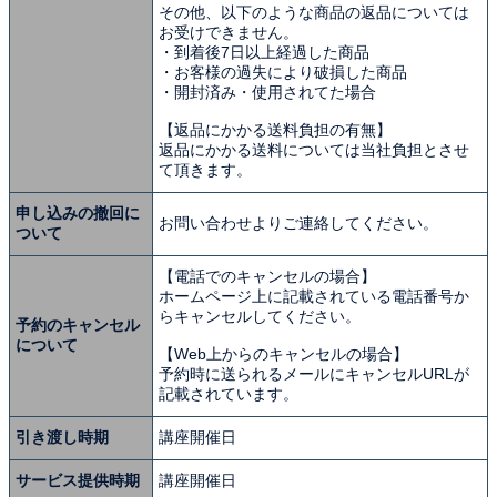
その他、以下のような商品の返品については
お受けできません。
・到着後7日以上経過した商品
・お客様の過失により破損した商品
・開封済み・使用されてた場合
【返品にかかる送料負担の有無】
返品にかかる送料については当社負担とさせ
て頂きます。
申し込みの撤回に
お問い合わせよりご連絡してください。
ついて
【電話でのキャンセルの場合】
ホームページ上に記載されている電話番号か
らキャンセルしてください。
予約のキャンセル
について
【Web上からのキャンセルの場合】
予約時に送られるメールにキャンセルURLが
記載されています。
引き渡し時期
講座開催日
サービス提供時期
講座開催日