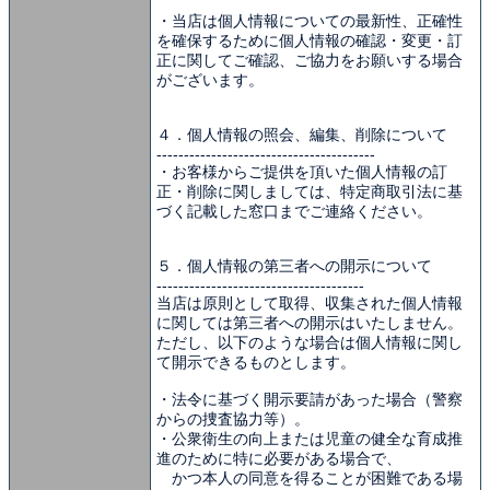
・当店は個人情報についての最新性、正確性
を確保するために個人情報の確認・変更・訂
正に関してご確認、ご協力をお願いする場合
がございます。
４．個人情報の照会、編集、削除について
----------------------------------------
・お客様からご提供を頂いた個人情報の訂
正・削除に関しましては、特定商取引法に基
づく記載した窓口までご連絡ください。
５．個人情報の第三者への開示について
--------------------------------------
当店は原則として取得、収集された個人情報
に関しては第三者への開示はいたしません。
ただし、以下のような場合は個人情報に関し
て開示できるものとします。
・法令に基づく開示要請があった場合（警察
からの捜査協力等）。
・公衆衛生の向上または児童の健全な育成推
進のために特に必要がある場合で、
かつ本人の同意を得ることが困難である場