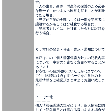
合。
・人の生命、身体、財産等の保護のため必要
な場合で、かつ本人の同意を得ることが困難
である場合。
・当店が営業の全部もしくは一部を第三者に
譲渡するかもしくは分社化する場合に、
第三者もしくは、分社化した会社に譲渡を
行う場合。
６．方針の変更・修正・告示・通知について
------------------------------------------
当店はこの「個人情報保護方針」の記載内容
について、事前の予告なく変更をすることが
あります。
お客様への個別連絡はいたしかねますので、
ご利用の際には必ず本ページをご参照の上、
最新情報をご確認頂きますようお願い致しま
す。
７．その他
------------
個人情報保護法の規定により、個人情報に関
して上記各項目とは異なる扱いをする場合が