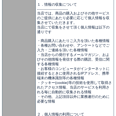
１．情報の収集について
------------------------
当店では、商品の購入およびその他サービス
のご提供にあたり必要に応じて個人情報を収
集させていただきます。
当店にて収集をさせて頂く個人情報は以下の
通りです
・商品購入にあたりご入力を頂いた各種情報
・各種お問い合わせや、アンケートなどでご
入力・ご連絡を頂いた各種情報
・当店からの発行するメールマガジン、およ
びその他情報を発信する際の購読、受信に関
する各種情報
・お客様のコンピュータがインターネットに
接続するときに使用されるIPアドレス、携帯
端末の機体識別等の各種情報
・クッキー(cookie)等の技術を使用して取得さ
れたアクセス情報、当店のサービスを利用さ
れる毎に自動的に収集される情報
・その他、上記項目以外に業務遂行のために
必要な情報
２．個人情報の利用について