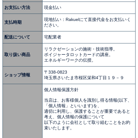
お支払い方法
現金払い
現地払い：Rakuelにて直接代金をお支払いく
支払時期
ださい。
配送について
宅配業者
リラクゼーションの施術・技術指導。
取り扱い商品
ボイジャータロットカードの講座。
エネルギーワークの伝授。
〒338-0823
ショップ情報
埼玉県さいたま市桜区栄和4丁目１９－９
個人情報保護方針
当店は、お客様個人を識別し得る情報(以下、
「個人情報」といいます)を、
適切に利用し、保護することが重要であると
考え、個人情報の保護について
以下のように会社として取り組むことをお約
束いたします。