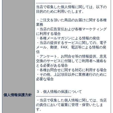
----------------------------
当店で収集した個人情報に関しては、以下の
目的のために利用いたします。
・ご注文を頂いた商品のお届けに関する各種
業務
・当店の広告宣伝および各種マーケティング
に利用する場合
・各種メールマガジンによる情報の発信
・当店の提供するサービスに関しての、電子
メール、郵便、FAX、電話等による情報の発
信
・アンケート、お問合せ等の情報提供、意見
交換のサービスに付随してご利用者へ連絡を
とる必要がある場合
・各種お問合せに関する対応に利用する場合
・その他、上記項目以外に業務遂行のために
必要な場合
３．個人情報の保護について
個人情報保護方針
----------------------------
・当店で収集した個人情報に関しては、当店
の責任において厳重に管理・保管いたしま
す。